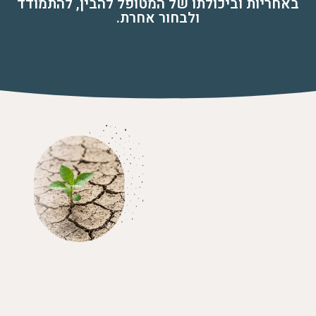
באחריות וביכולתו של המטופל להבין, להתמודד
ולבחור אחרת.