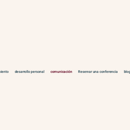
miento
desarrollo personal
comunicación
Reservar una conferencia
blo