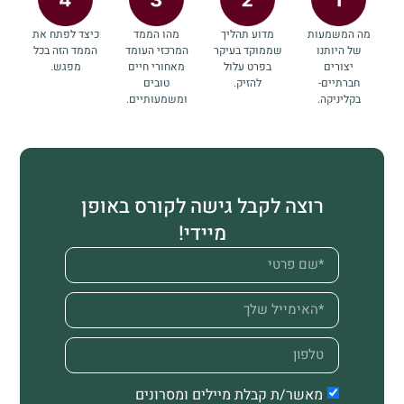
מה המשמעות
מדוע תהליך
מהו הממד
כיצד לפתח את
של היותנו
שממוקד בעיקר
המרכזי העומד
הממד הזה בכל
יצורים
בפרט עלול
מאחורי חיים
מפגש.
חברתיים-
להזיק.
טובים
בקליניקה.
ומשמעותיים.
רוצה לקבל גישה לקורס באופן
מיידי!
מאשר/ת קבלת מיילים ומסרונים