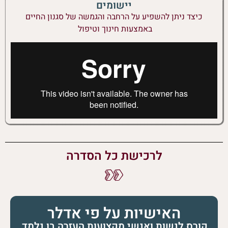
יישומים
כיצד ניתן להשפיע על הרחבה והגמשה של סגנון החיים
באמצעות חינוך וטיפול
לרכישת כל הסדרה
האישיות על פי אדלר
קורס לנשות ואנשי מקצועות העזרה בו נלמד