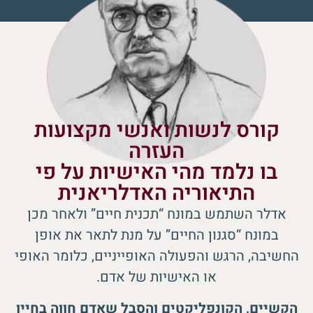
קורס לנשות ואנשי מקצועות
העזרה
בו נלמד מהי האישיות על פי
התיאוריה האדלריאנית
אדלר השתמש במונח “תכנית חיים” ולאחר מכן
במונח “סגנון החיים” על מנת לתאר את אופן
החשיבה, הרגש והפעולה האופייניים, כלומר האופי
או האישיות של אדם.
הקשיים, הקונפליקטים והסבל שאדם חווה בחייו