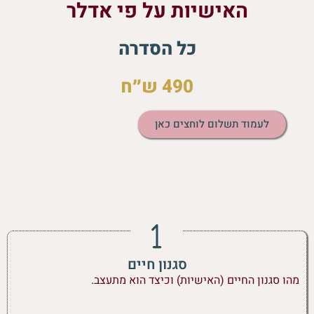
האישיות על פי אדלר
כל הסדרה
490 ש״ח
לעמוד תשלום לוחצים כאן
סגנון חיים
מהו סגנון החיים (האישיות) וכיצד הוא מתעצב.