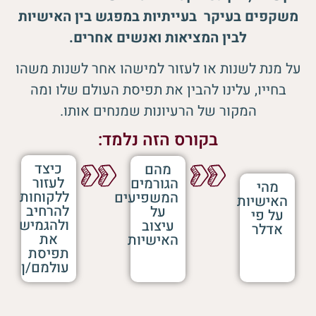
משקפים בעיקר בעייתיות במפגש בין האישיות
לבין המציאות ואנשים אחרים.
על מנת לשנות או לעזור למישהו אחר לשנות משהו
בחייו, עלינו להבין את תפיסת העולם שלו ומה
המקור של הרעיונות שמנחים אותו.
בקורס הזה נלמד:
כיצד
מהם
לעזור
הגורמים
מהי
ללקוחות
המשפיעים
האישיות
להרחיב
על
על פי
ולהגמיש
עיצוב
אדלר
את
האישיות
תפיסת
עולמם/ן