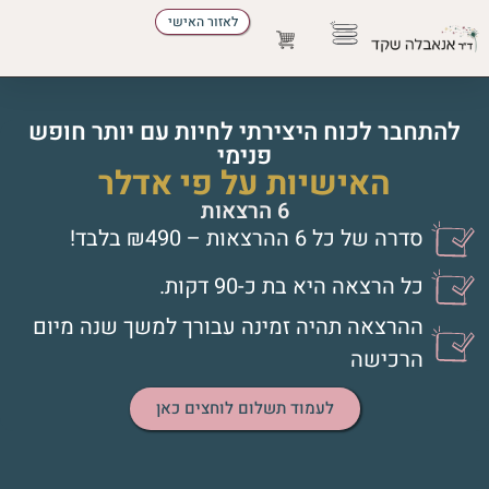
לאזור האישי
הדרכת הורים
התפתחות אישית
להזמין הרצאה
מקצועות הטיפול
להתחבר לכוח היצירתי לחיות עם יותר חופש
פנימי
האישיות על פי אדלר
6 הרצאות
סדרה של כל 6 ההרצאות – ₪490 בלבד!
כל הרצאה היא בת כ-90 דקות.
ההרצאה תהיה זמינה עבורך למשך שנה מיום
הרכישה
לעמוד תשלום לוחצים כאן