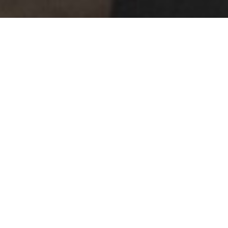
נושאי התפתחות אישית
רוצה לצאת למסע לגילוי עצמי ויצירת שינוי חיובי
בכל תחומי החיים?
מגוון הרצאות,ספרים, שילוב של מידע משמעותי,
כלים מעשיים והרבה הומור.
ספרים