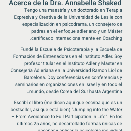
Acerca de la Dra. Annabella Shaked
Tengo una maestría y un doctorado en Terapia
Expresiva y Creativa de la Universidad de Leslie con
especialización en psicodrama, un consejero de
padres en el enfoque adleriano y un Máster
.
certificado internacionalmente en Coaching
Fundé la Escuela de Psicoterapia y la Escuela de
Formación de Entrenadores en el Instituto Adler. Soy
profesor titular en el Instituto Adler y Máster en
Consejería Adleriana en la Universidad Ramon Liol de
Barcelona. Doy conferencias en conferencias y
seminarios en organizaciones en Israel y en todo el
.
mundo, desde Corea del Sur hasta Argentina.
Escribí el libro (me dicen aquí que escriba que es un
bestseller, así que está bien) “Jumping into the Water
– From Avoidance to Full Participation in Life
“.
En los
últimos 25 años, he desarrollado formas únicas de
.
enseñar y aplicar la psicología individual