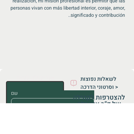
realización, mi misión profesional es permitir que las
personas vivan con más libertad interior, coraje, amor,
.
significado y contribución.
אני יכולה לעזור
לשאלות נפוצות
וסרטוני הדרכה >
שם
להצטרפות לקהילה
של ד”ר אנאבלה
שקד
טלפון
אימייל