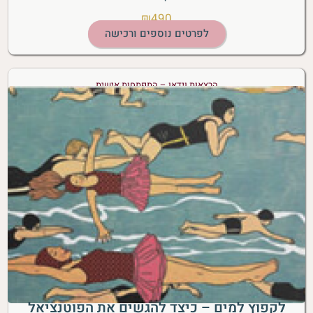
₪490
לפרטים נוספים ורכישה
הרצאות וידאו – התפתחות אישית
לקפוץ למים – כיצד להגשים את הפוטנציאל