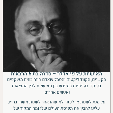
האישיות על פי אדלר – סדרה בת 6 הרצאות
הקשיים, הקונפליקטים והסבל שאדם חווה בחייו משקפים
בעיקר בעייתיות במפגש בין האישיות לבין המציאות
ואנשים אחרים.
על מנת לשנות או לעזור למישהו אחר לשנות משהו בחייו,
עלינו להבין את תפיסת העולם שלו ומה המקור של