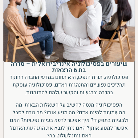
שיעורים בפסיכולוגיה אינדיבידואלית – סדרה
בת 6 הרצאות
פסיכולוגיה, תורת הנפש, היא תחום במדעי החברה החוקר
תהליכים נפשיים והתנהגות האדם. פסיכולוגיה עוסקת
בהכרה וברגשות והקשר שלהם להתנהגות.
הפסיכולוגיה מנסה להשיב על השאלות הבאות: מה
המשמעות להיות אדם? מה מניע אותו? מה גורם לסבל
ולבעיות בתפקוד? איך אפשר לרפא בעיות נפשיות? האם
אפשר למנוע אותן? האם ניתן לנבא את התנהגות האדם?
האם ניתן לשלוט בה?