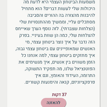
משמעות הביטחון העצמי היא לדעת מה
היכולות שלי לעשות דברים? הוא מתחיל
להיבנות מהצורה בה ההורים והסביבה
מסתכלים עליי, וממשיך מההתנסויות שלי
(הצלחות שצברתי). לזה נוסף הערך שאייחס
להצלחות שלי, כמה הן שוות בעיניי. בפרק
הזה נדבר על איך נוצר ביטחון עצמי, מי
האנשים שמאופיינים עם ביטחון עצמי גבוה,
איך מחזקים ביטחון עצמי, למה אנחנו כל
הזמן משווים בין אנשים, איך מגשימים את
הפוטנציאל שלנו, מה תפקיד התשוקה,
התרומה, העידוד והאומץ, וגם איך
פרפקציוניזם, קנאה והימנעות קשורים.
37 דקות
להאזנה