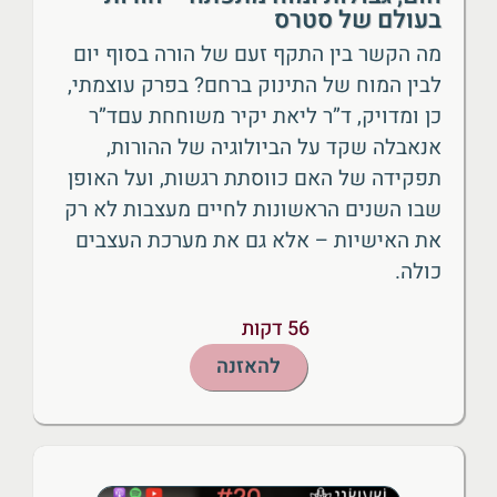
בעולם של סטרס
מה הקשר בין התקף זעם של הורה בסוף יום
לבין המוח של התינוק ברחם? בפרק עוצמתי,
כן ומדויק, ד”ר ליאת יקיר משוחחת עםד”ר
אנאבלה שקד על הביולוגיה של ההורות,
תפקידה של האם כווסתת רגשות, ועל האופן
שבו השנים הראשונות לחיים מעצבות לא רק
את האישיות – אלא גם את מערכת העצבים
כולה.
56 דקות
להאזנה