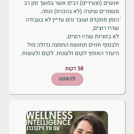
אנשים (וצעירים) רבים אשר במשך זמן רב
משמרים שיגרה (לא בהכרח) נוחה.
ֿהזמן מתקדם ועובר והם עדיין לא בעבודה
שהיו רוצים,
לא בזוגיות שהיו רוצים,
ולבסוף חווים תחושת החמצה גדולה מול
היעדר האומץ לקום ולשנות. לקום ולעשות.
58 דקות
להאזנה