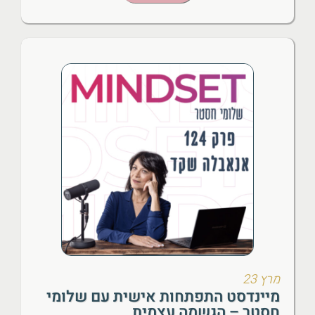
מרץ 23
מיינדסט התפתחות אישית עם שלומי
חסטר – הגשמה עצמית