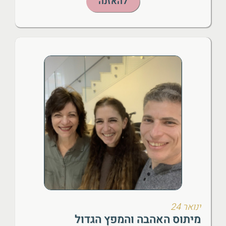
להאזנה
ינואר 24
מיתוס האהבה והמפץ הגדול