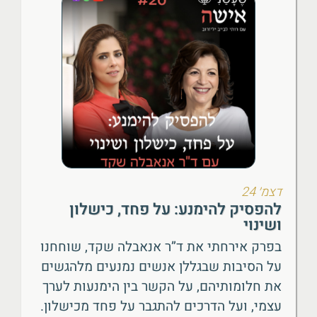
דצמ׳ 24
להפסיק להימנע: על פחד, כישלון
ושינוי
בפרק אירחתי את ד”ר אנאבלה שקד, שוחחנו
על הסיבות שבגללן אנשים נמנעים מלהגשים
את חלומותיהם, על הקשר בין הימנעות לערך
עצמי, ועל הדרכים להתגבר על פחד מכישלון.