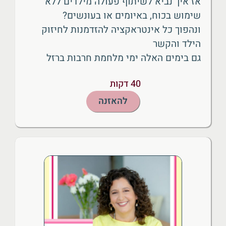
אז איך נביא לשיתוף פעולה מילדים ללא
שימוש בכוח, באיומים או בעונשים?
ונהפוך כל אינטראקציה להזדמנות לחיזוק
הילד והקשר
גם בימים האלה ימי מלחמת חרבות ברזל
40 דקות
להאזנה