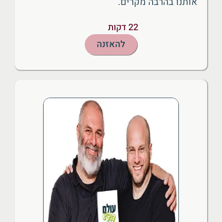
אותנו בהרבה מקרים.
22 דקות
להאזנה