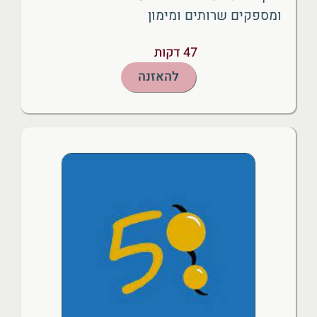
ומספקים שרותים ומימון
47 דקות
להאזנה