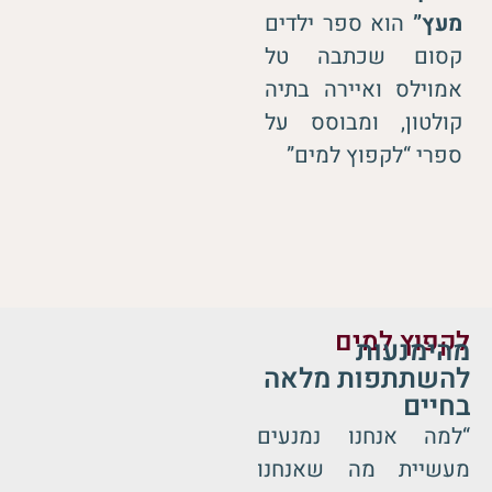
מעץ”
הוא ספר ילדים
קסום שכתבה טל
אמוילס ואיירה בתיה
קולטון, ומבוסס על
ספרי “לקפוץ למים”
לקפוץ למים
מהימנעות
להשתתפות מלאה
בחיים
“למה אנחנו נמנעים
מעשיית מה שאנחנו