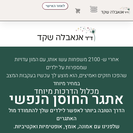
לאזור האישי
הדרכת הורים
התפתחות אישית
להזמין הרצאה
מקצועות הטיפול
אחרי ש- 2100 משפחות עשו אותו, עם המון עדויות
שמספרות על ילדים
שהפכו חזקים ואמיצים, הוא מוצע לך עכשיו בעקבות המצב
במחיר מיוחד
מכלול הדרכות מיוחד
אתגר החוסן הנפשי
הדרך הטובה ביותר לאפשר לילדים שלך להתמודד מול
האתגרים
שלפנינו עם אמונה, אומץ, אופטימיות ואקטיביות.