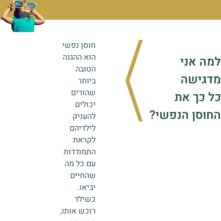
חוסן נפשי
הוא ההגנה
למה אני
הטובה
מדגישה
ביותר
שהורים
כל כך את
יכולים
החוסן הנפשי?
להעניק
לילדיהם
לקראת
התמודדות
עם כל מה
שהחיים
יביאו.
כשילד
רוכש אותו,