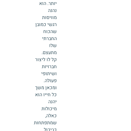
יותר. הוא
נהנה
מוויסות
רגשי כמובן
שהכוח
החברתי
שלו
מתעצם.
קל לו ליצור
חברויות
ושיתופי
פעולה.
ומכאן משך
כל חייו הוא
יהנה
מיכולות
כאלה,
שמתפתחות
כביכול