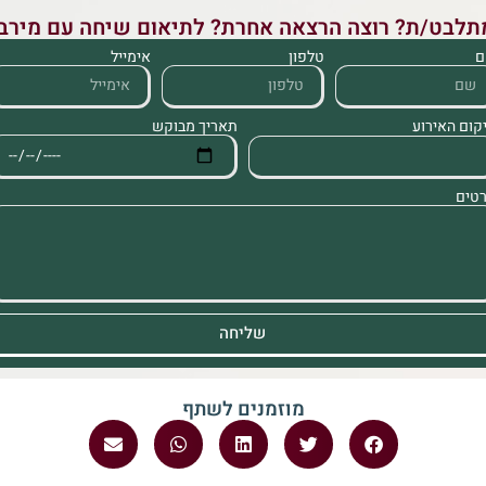
תלבט/ת? רוצה הרצאה אחרת? לתיאום שיחה עם מירב:
ם
טלפון
אימייל
תאריך מבוקש
קום האירוע
טים
שליחה
מוזמנים לשתף