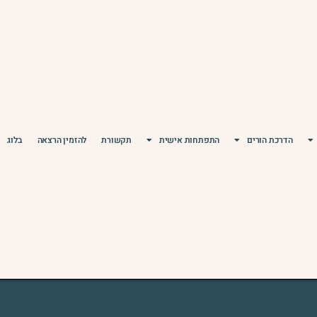
הדרכת הורים
התפתחות אישית
תקשורת
להזמין הרצאה
בלוג