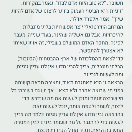
חשובה. “לא טוב היות אדם לבדו”, נאמר במקורות.
“זוגיות היא הביטוי העמוק ביותר לרצונו של אדם להיות
שייך”, אמר אלפרד אדלר.
המרחב הווירטואלי יוצר אפשרויות בלתי מוגבלות
להיכרויות, אבל גם אשליה שהינה, בעוד שנייה, מעבר
לפינה, מחכה האדם המושלם בשבילי, זה או זו שאיתו
לא אצטרך להתפשר.
כדי לצאת מהמלכודת של ארץ ההבטחות (הכוזבות)
הבלתי מוגבלות, צריך להבין מדוע אין לנו עדיין זוגיות,
ומה לעשות לגבי זה.
הרצאה זו היא מאתגרת מאוד, ומציבה מראה קשוחה
בפני מי שרוצה אהבה ולא מצא… אך יש גם בשורה: כל
מי שרוצה זוגיות ומוכן לעשות את מה שנדרש כדי
ליצור, לשמר ולטפח אותה, יוכל לעשות זאת.
בהרצאה נבין מדוע אין לנו עדיין זוגיות ונלמד מה צריך
לעשות כדי להתגבר על מה שעומד בינינו לבין המטרה
החשובה הזאת, ונכיר מודל הכרויות מנצח.