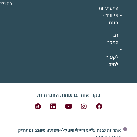
ביטולי
התפתחות
אישית -
חנות
רב
המכר
-
לקפוץ
למים
בקרו אותי ברשתות החברתיות
כל הזכויות שמורות לאנאבלה שקד
אתר זה נבנה ע״י אודי ליפשיץ - מפתח, מעצב ומתחזק
אתרי קורסים