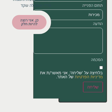
מד״ר אנאבלה שקד
תחום הפנייה
כן, אני רוצה
הודעה
להיות חלק
הסכמה
בלחיצה על 'שליחה', אני מאשר/ת את
מדיניות הפרטיות
של האתר.
שליחה