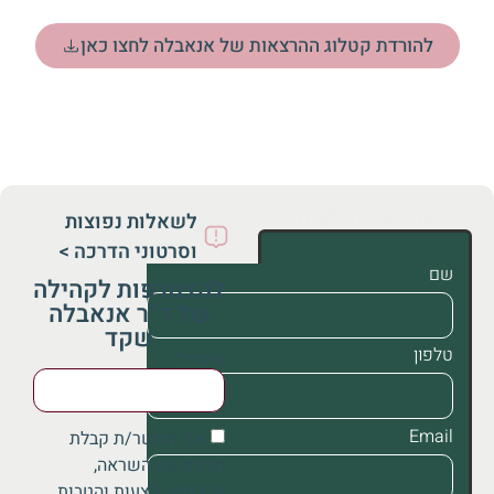
להורדת קטלוג ההרצאות של אנאבלה לחצו כאן
אני יכולה לעזור
לשאלות נפוצות
וסרטוני הדרכה >
שם
להצטרפות לקהילה
של ד”ר אנאבלה
שקד
טלפון
אימייל
Email
אני מאשר/ת קבלת
תכנים עם השראה,
עדכונים, הצעות והטבות