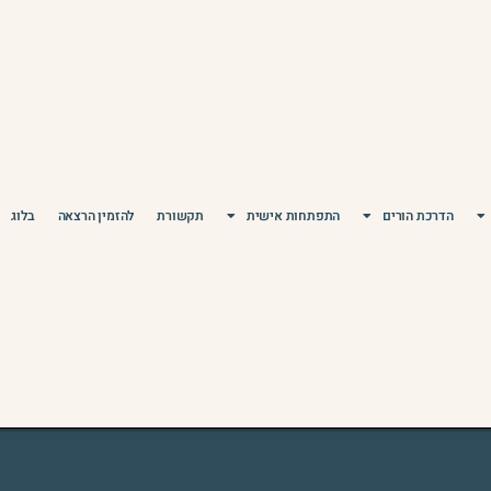
הדרכת הורים
התפתחות אישית
תקשורת
להזמין הרצאה
בלוג