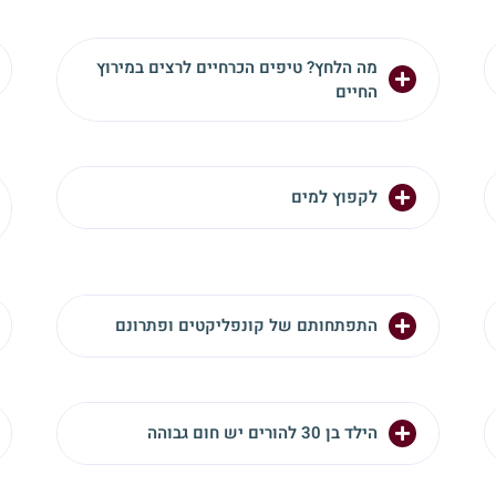
מה הלחץ? טיפים הכרחיים לרצים במירוץ
החיים
לקפוץ למים
התפתחותם של קונפליקטים ופתרונם
הילד בן 30 להורים יש חום גבוהה