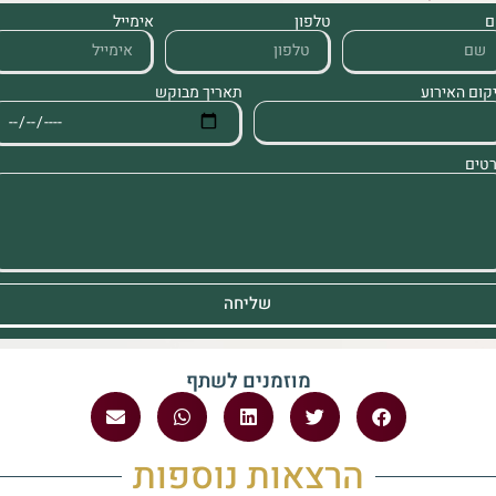
ם
טלפון
אימייל
תאריך מבוקש
קום האירוע
טים
שליחה
מוזמנים לשתף
הרצאות נוספות