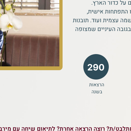
 על כדור הארץ.
ו התפתחות אישית,
גשמה עצמית ועוד. תובנות
גובה העיניים שמצופה
הרצאות
בשנה
תלבט/ת? רוצה הרצאה אחרת? לתיאום שיחה עם מירב: