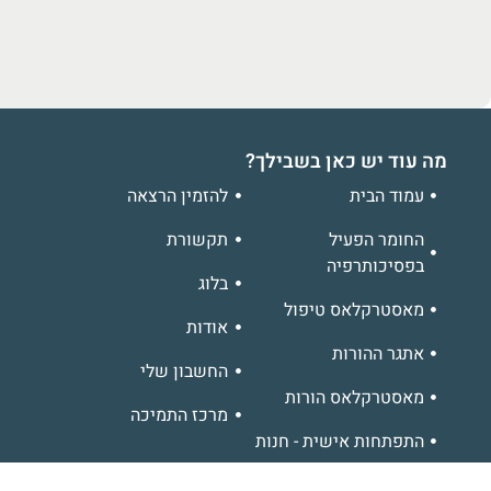
מה עוד יש כאן בשבילך?
עמוד הבית
להזמין הרצאה
החומר הפעיל
תקשורת
בפסיכותרפיה
בלוג
מאסטרקלאס טיפול
אודות
אתגר ההורות
החשבון שלי
מאסטרקלאס הורות
מרכז התמיכה
התפתחות אישית - חנות
רב המכר - לקפוץ למים