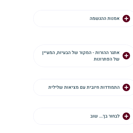
אמנות ההגשמה
אתגר ההורות - המקור של הבעיות, המעיין
של הפתרונות
התמודדות חיובית עם מציאות שלילית
לבחור בך... שוב