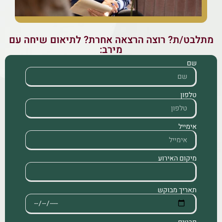
מתלבט/ת? רוצה הרצאה אחרת? לתיאום שיחה עם
מירב:
שם
טלפון
אימייל
מיקום האירוע
תאריך מבוקש