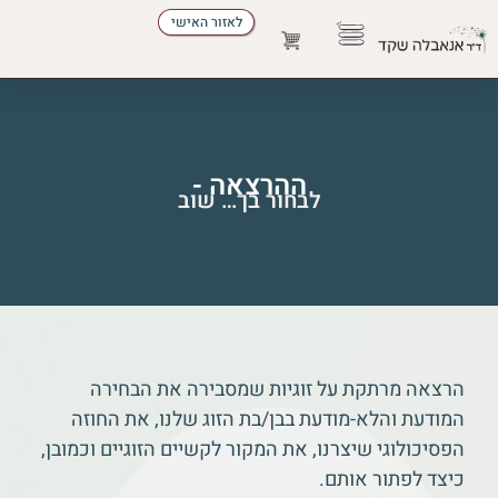
לאזור האישי
הדרכת הורים
התפתחות אישית
להזמין הרצאה
מקצועות הטיפול
ההרצאה -
לבחור בך… שוב
הרצאה מרתקת על זוגיות שמסבירה את הבחירה
המודעת והלא-מודעת בבן/בת הזוג שלנו, את החוזה
הפסיכולוגי שיצרנו, את המקור לקשיים הזוגיים וכמובן,
כיצד לפתור אותם.