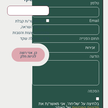
טלפון
אימייל
Email
אני מאשר/ת קבלת
תכנים עם השראה,
עדכונים, הצעות והטבות
מד״ר אנאבלה שקד
תחום הפנייה
כן, אני רוצה
הודעה
להיות חלק
הסכמה
בלחיצה על 'שליחה', אני מאשר/ת את
מדיניות הפרטיות
של האתר.