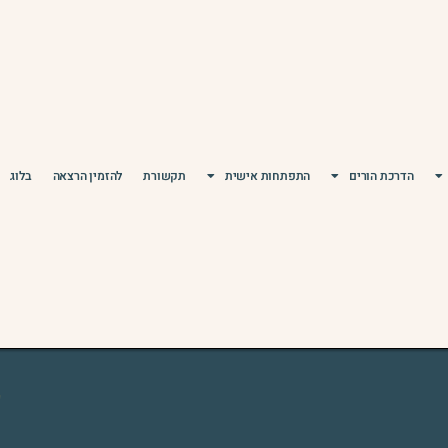
הדרכת הורים
התפתחות אישית
תקשורת
להזמין הרצאה
בלוג