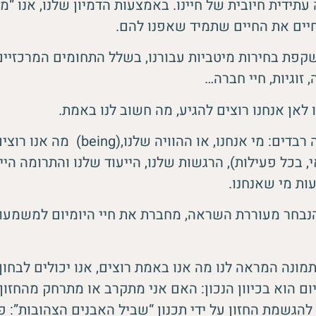
 עתידית חיובית של חיינו. באמצעות הדמיון שלנו, אנו “
 חיים את החיים שתמיד שאפנו להם.
קפת בחירות מיטביות עבורנו, בשלל התחומים המרכזיים 
זוגיות, חיי חברה…
 לאן אנחנו רוצים להגיע, מה חשוב לנו באמת.
החזון כולל כמה רבדים: מי אנחנו, או ההוויה שלנו
, בכל פעילות), הרגשות שלנו, הייעוד שלנו והתרומה היי
ת מי שאנחנו.
נבחר מעוררת השראה, מחברת את חיי היומיום למשמעות
מונה המראה לנו מה אנו באמת רוצים, אנו יכולים לבחו
ם הוא בכיוון הנכון: האם אני מתקרב או מתרחק מהחזון 
הגשמת החזון על ידי תכנון “שביל האבנים הצהובות”: פ