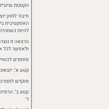
הקטנות שיובילו
חיבור לחזון יו
האפקטיבית ביות
להיות כשתהיה 
הרצאה זו נוצרה
ולאפשר לכל אד
מוזמנים להאזי
קטע א’: יוצאת לד
מוקדש לתמרה 
ד’