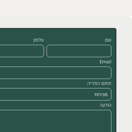
אני יכולה לעזור
שם
טלפון
Email
תחום הפנייה
הודעה