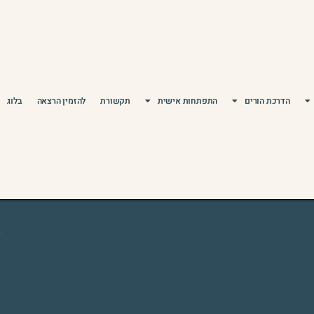
הדרכת הורים
התפתחות אישית
תקשורת
להזמין הרצאה
בלוג