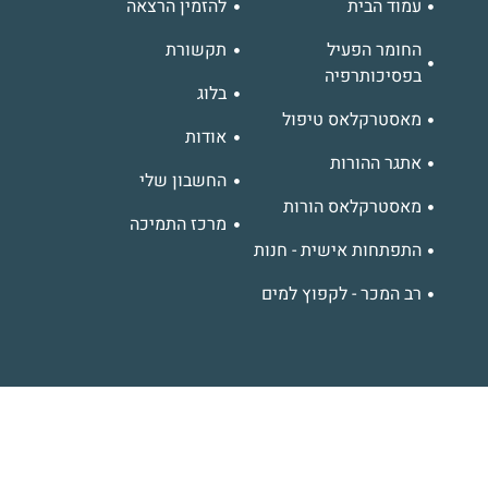
עמוד הבית
להזמין הרצאה
החומר הפעיל
תקשורת
בפסיכותרפיה
בלוג
מאסטרקלאס טיפול
אודות
אתגר ההורות
החשבון שלי
מאסטרקלאס הורות
מרכז התמיכה
התפתחות אישית - חנות
רב המכר - לקפוץ למים
בקרו או