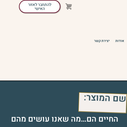
להתחבר לאזור
האישי
אודות
יצירת קשר
שם המוצר:
החיים הם…מה שאנו עושים מהם