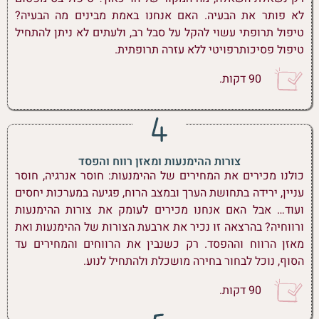
לא פותר את הבעיה. האם אנחנו באמת מבינים מה הבעיה?
טיפול תרופתי עשוי להקל על סבל רב, ולעתים לא ניתן להתחיל
טיפול פסיכותרפויטי ללא עזרה תרופתית.
90 דקות.
צורות ההימנעות ומאזן רווח והפסד
כולנו מכירים את המחירים של ההימנעות: חוסר אנרגיה, חוסר
עניין, ירידה בתחושת הערך ובמצב הרוח, פגיעה במערכות יחסים
ועוד… אבל האם אנחנו מכירים לעומק את צורות ההימנעות
ורווחיה? בהרצאה זו נכיר את ארבעת הצורות של ההימנעות ואת
מאזן הרווח וההפסד. רק כשנבין את הרווחים והמחירים עד
הסוף, נוכל לבחור בחירה מושכלת ולהתחיל לנוע.
90 דקות.