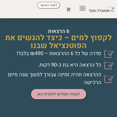
לאזור האישי
הדרכת הורים
התפתחות אישית
להזמין הרצאה
מקצועות הטיפול
6 הרצאות
לקפוץ למים – כיצד להגשים את
הפוטנציאל שבנו
סדרה של כל 6 ההרצאות – ₪490 בלבד!
כל הרצאה היא בת כ-90 דקות.
ההרצאה תהיה זמינה עבורך למשך שנה מיום
הרכישה
לעמוד תשלום לוחצים כאן